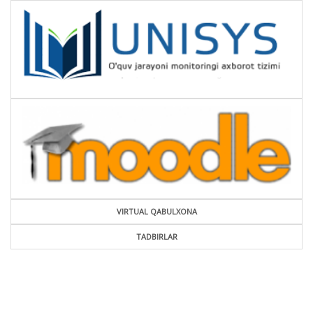
VIRTUAL QABULXONA
TADBIRLAR