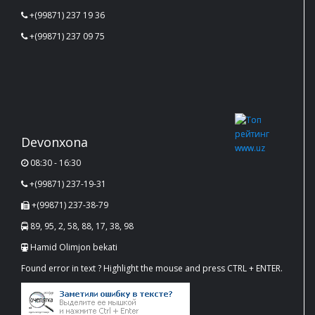
+(99871) 237 19 36
+(99871) 237 09 75
Devonxona
08:30 - 16:30
+(99871) 237-19-31
+(99871) 237-38-79
89, 95, 2, 58, 88, 17, 38, 98
Hamid Olimjon bekati
Found error in text ? Highlight the mouse and press CTRL + ENTER.