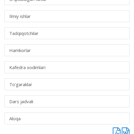
Ilmiy ishlar
Tadqiqotchilar
Hamkorlar
Kafedra xodimlari
To'garaklar
Dars jadvali
Aloqa