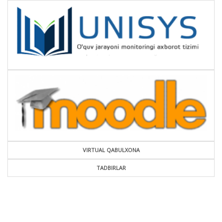
VIRTUAL QABULXONA
TADBIRLAR