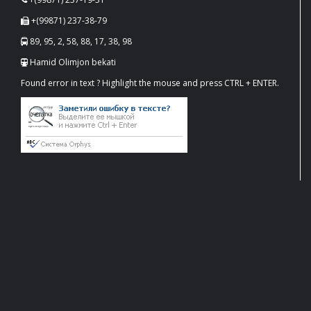
+(99871) 237-38-79
89, 95, 2, 58, 88, 17, 38, 98
Hamid Olimjon bekati
Found error in text ? Highlight the mouse and press CTRL + ENTER.