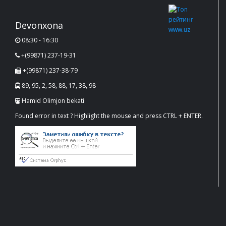
Devonxona
08:30 - 16:30
+(99871) 237-19-31
+(99871) 237-38-79
89, 95, 2, 58, 88, 17, 38, 98
Hamid Olimjon bekati
Found error in text ? Highlight the mouse and press CTRL + ENTER.