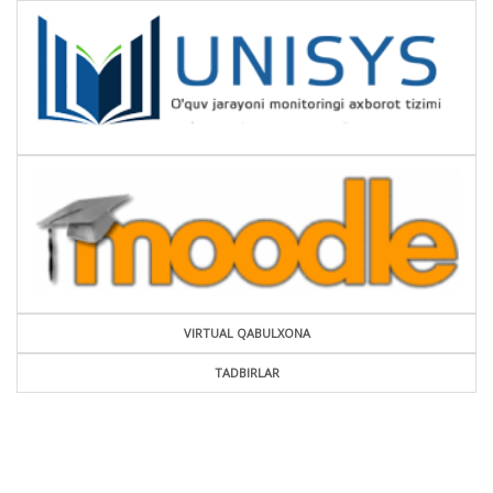
VIRTUAL QABULXONA
TADBIRLAR