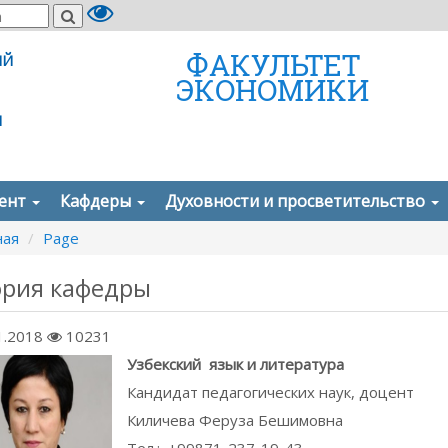
ФАКУЛЬТЕТ
ИЙ
ЭКОНОМИКИ
И
дент
Кафдеры
Духовности и просветительство
ная
Page
ория кафедры
1.2018
10231
Узбекский язык и литература
Кандидат педагогических наук, доцент
Киличева Феруза Бешимовна