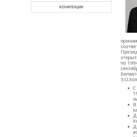
КОНФРЕНЦИИ
приним
соотве
Презид
открыт
по 199
сентяб
Бегмат
З.О.Хол
С
1
л
В
к
Д
К
Д
а