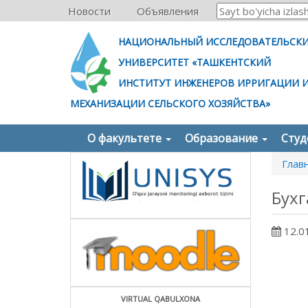
Новости
Объявления
НАЦИОНАЛЬНЫЙ ИССЛЕДОВАТЕЛЬСК
УНИВЕРСИТЕТ «ТАШКЕНТСКИЙ
ИНСТИТУТ ИНЖЕНЕРОВ ИРРИГАЦИИ 
МЕХАНИЗАЦИИ СЕЛЬСКОГО ХОЗЯЙСТВА»
О факультете
Образование
Сту
Глав
Бухг
12.0
VIRTUAL QABULXONA