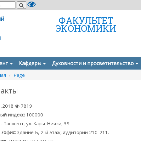
ФАКУЛЬТЕТ
ИЙ
ЭКОНОМИКИ
И
дент
Кафдеры
Духовности и просветительство
ная
Page
такты
1.2018
7819
ый индекс:
100000
г. Ташкент, ул. Кары-Ниязи, 39
 /офис:
здание Б, 2-й этаж, аудитории 210-211.