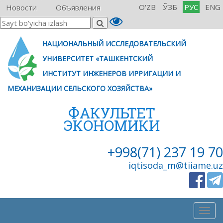
O'ZB
ЎЗБ
РУС
ENG
Новости
Объявления
НАЦИОНАЛЬНЫЙ ИССЛЕДОВАТЕЛЬСКИЙ
УНИВЕРСИТЕТ «ТАШКЕНТСКИЙ
ИНСТИТУТ ИНЖЕНЕРОВ ИРРИГАЦИИ И
МЕХАНИЗАЦИИ СЕЛЬСКОГО ХОЗЯЙСТВА»
ФАКУЛЬТЕТ
ЭКОНОМИКИ
+998(71) 237 19 70
iqtisoda_m@tiiame.uz
Togg
navig