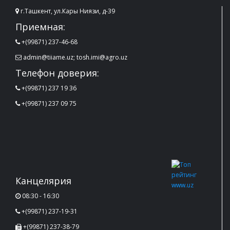
г.Ташкент, ул.Кары Ниязи, д-39
Приемная:
+(99871) 237-46-68
admin@tiiame.uz; tosh.imi@agro.uz
Телефон доверия:
+(99871) 237 19 36
+(99871) 237 09 75
Канцелярия
08:30 - 16:30
+(99871) 237-19-31
+(99871) 237-38-79