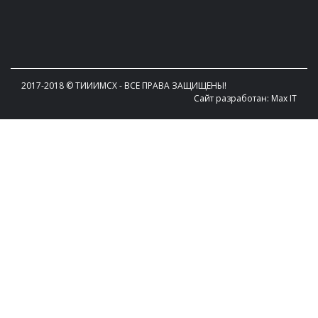
2017-2018 © TИИИМСХ - ВСЕ ПРАВА ЗАЩИЩЕНЫ!
Сайт разработан: Max IT