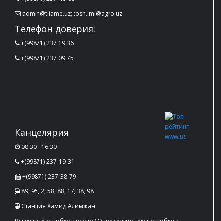
admin@tiiame.uz; tosh.imi@agro.uz
Телефон доверия:
+(99871) 237 19 36
+(99871) 237 09 75
Канцелярия
08:30 - 16:30
+(99871) 237-19-31
+(99871) 237-38-79
89, 95, 2, 58, 88, 17, 38, 98
Станция Хамид Алимжан
Вы видите ошибку в тексте? Определите текст ошибки с