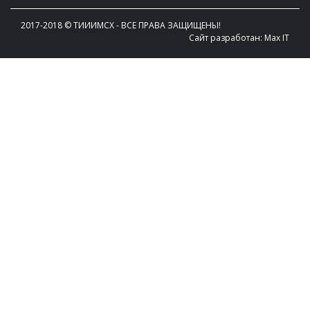
2017-2018 © TИИИМСХ - ВСЕ ПРАВА ЗАЩИЩЕНЫ!
Сайт разработан: Max IT