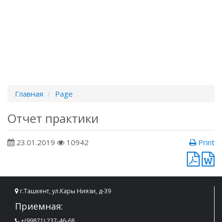
Главная
Page
Отчет практики
23.01.2019
10942
Print
г.Ташкент, ул.Кары Ниязи, д-39
Приемная:
+(99871) 237-46-68