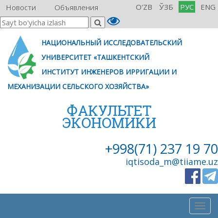
O'ZB
ЎЗБ
РУС
ENG
Новости
Объявления
НАЦИОНАЛЬНЫЙ ИССЛЕДОВАТЕЛЬСКИЙ
УНИВЕРСИТЕТ «ТАШКЕНТСКИЙ
ИНСТИТУТ ИНЖЕНЕРОВ ИРРИГАЦИИ И
МЕХАНИЗАЦИИ СЕЛЬСКОГО ХОЗЯЙСТВА»
ФАКУЛЬТЕТ
ЭКОНОМИКИ
+998(71) 237 19 70
iqtisoda_m@tiiame.uz
Togg
navig