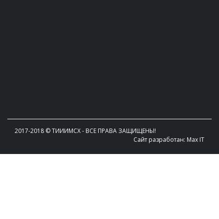
2017-2018 © TИИИМСХ - ВСЕ ПРАВА ЗАЩИЩЕНЫ!
Сайт разработан: Max IT