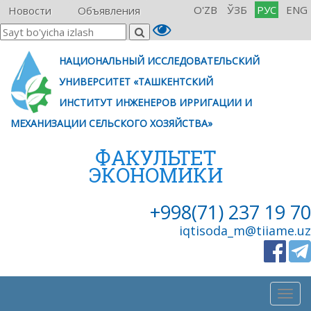
O'ZB
ЎЗБ
РУС
ENG
Новости
Объявления
НАЦИОНАЛЬНЫЙ ИССЛЕДОВАТЕЛЬСКИЙ
УНИВЕРСИТЕТ «ТАШКЕНТСКИЙ
ИНСТИТУТ ИНЖЕНЕРОВ ИРРИГАЦИИ И
МЕХАНИЗАЦИИ СЕЛЬСКОГО ХОЗЯЙСТВА»
ФАКУЛЬТЕТ
ЭКОНОМИКИ
+998(71) 237 19 70
iqtisoda_m@tiiame.uz
Togg
navig